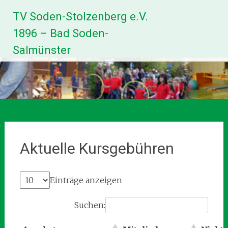
Zum
TV Soden-Stolzenberg e.V.
Inhalt
springen
1896 – Bad Soden-
Salmünster
Aktuelle Kursgebühren
Einträge anzeigen
Suchen: