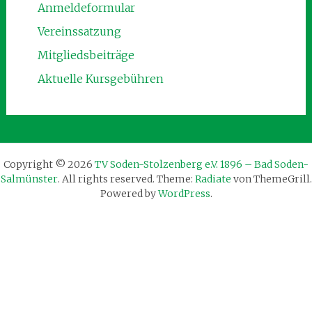
Anmeldeformular
Vereinssatzung
Mitgliedsbeiträge
Aktuelle Kursgebühren
Copyright © 2026
TV Soden-Stolzenberg e.V. 1896 – Bad Soden-
Salmünster
. All rights reserved. Theme:
Radiate
von ThemeGrill.
Powered by
WordPress
.