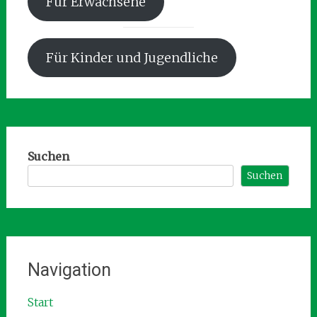
Für Erwachsene
Für Kinder und Jugendliche
Suchen
Suchen
Navigation
Start