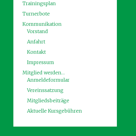
Trainingsplan
Turnerbote
Kommunikation
Vorstand
Anfahrt
Kontakt
Impressum
Mitglied werden…
Anmeldeformular
Vereinssatzung
Mitgliedsbeiträge
Aktuelle Kursgebühren