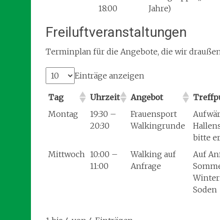
18:00
Jahre)
Freiluftveranstaltungen
Terminplan für die Angebote, die wir draußen
Einträge anzeigen
Tag
Uhrzeit
Angebot
Treffp
Montag
19:30 –
Frauensport
Aufwär
20:30
Walkingrunde
Hallen
bitte e
Mittwoch
10:00 –
Walking auf
Auf An
11:00
Anfrage
Sommer
Winter
Soden