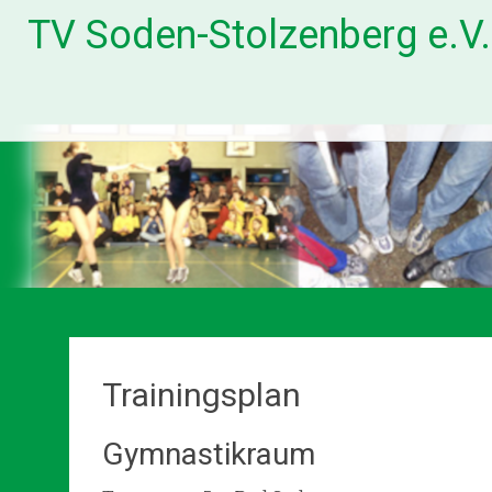
Zum
TV Soden-Stolzenberg e.V
Inhalt
springen
Trainingsplan
Gymnastikraum