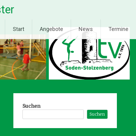
ter
Start
Angebote
News
Termine
Suchen
Suchen