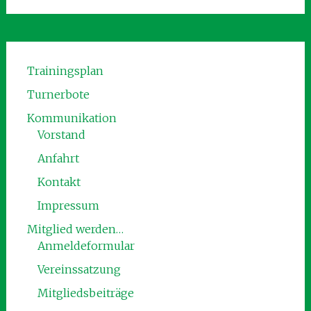
Trainingsplan
Turnerbote
Kommunikation
Vorstand
Anfahrt
Kontakt
Impressum
Mitglied werden…
Anmeldeformular
Vereinssatzung
Mitgliedsbeiträge