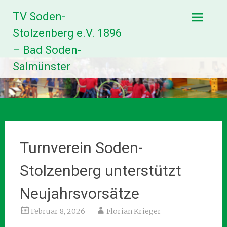
Zum
TV Soden-
Inhalt
springen
Stolzenberg e.V. 1896
– Bad Soden-
Salmünster
Turnverein Soden-
Stolzenberg unterstützt
Neujahrsvorsätze
Februar 8, 2026
Florian Krieger