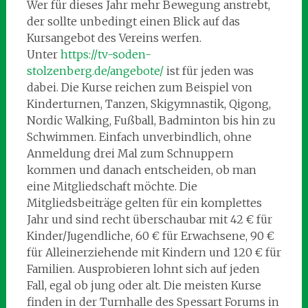
Wer für dieses Jahr mehr Bewegung anstrebt,
der sollte unbedingt einen Blick auf das
Kursangebot des Vereins werfen.
Unter
https://tv-soden-
stolzenberg.de/angebote/
ist für jeden was
dabei. Die Kurse reichen zum Beispiel von
Kinderturnen, Tanzen, Skigymnastik, Qigong,
Nordic Walking, Fußball, Badminton bis hin zu
Schwimmen. Einfach unverbindlich, ohne
Anmeldung drei Mal zum Schnuppern
kommen und danach entscheiden, ob man
eine Mitgliedschaft möchte. Die
Mitgliedsbeiträge gelten für ein komplettes
Jahr und sind recht überschaubar mit 42 € für
Kinder/Jugendliche, 60 € für Erwachsene, 90 €
für Alleinerziehende mit Kindern und 120 € für
Familien. Ausprobieren lohnt sich auf jeden
Fall, egal ob jung oder alt. Die meisten Kurse
finden in der Turnhalle des Spessart Forums in